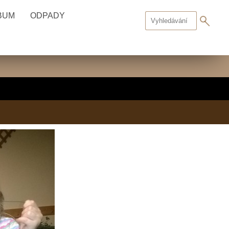
BUM
ODPADY