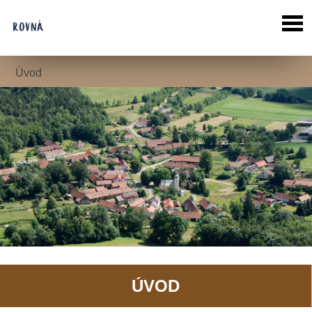
Úvod
ÚVOD