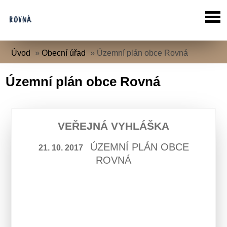
Úvod
»
Obecní úřad
»
Územní plán obce Rovná
Územní plán obce Rovná
VEŘEJNÁ VYHLÁŠKA
ÚZEMNÍ PLÁN OBCE
21. 10. 2017
ROVNÁ