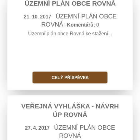
ÚZEMNÍ PLÁN OBCE ROVNÁ
ÚZEMNÍ PLÁN OBCE
21. 10. 2017
ROVNÁ
|
Komentářů:
0
Územní plán obce Rovná ke stažení...
CELÝ PŘÍSPĚVEK
VEŘEJNÁ VYHLÁŠKA - NÁVRH
ÚP ROVNÁ
ÚZEMNÍ PLÁN OBCE
27. 4. 2017
ROVNÁ