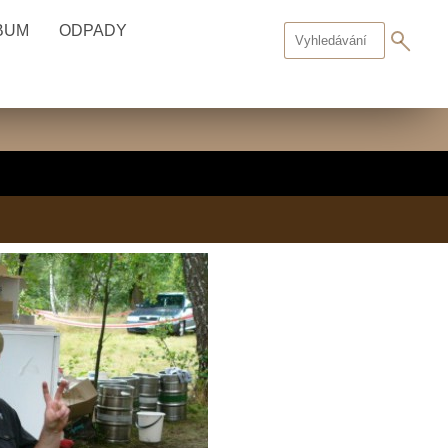
BUM
ODPADY