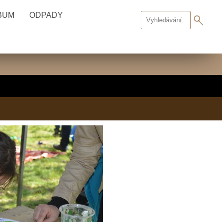
BUM
ODPADY