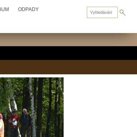
BUM
ODPADY