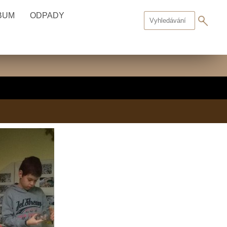
BUM
ODPADY