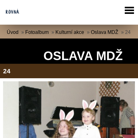
Úvod
»
Fotoalbum
»
Kulturní akce
»
Oslava MDŽ
»
24
OSLAVA MDŽ
24