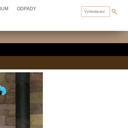
BUM
ODPADY