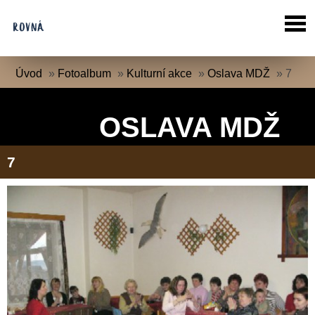
Úvod
»
Fotoalbum
»
Kulturní akce
»
Oslava MDŽ
»
7
OSLAVA MDŽ
7