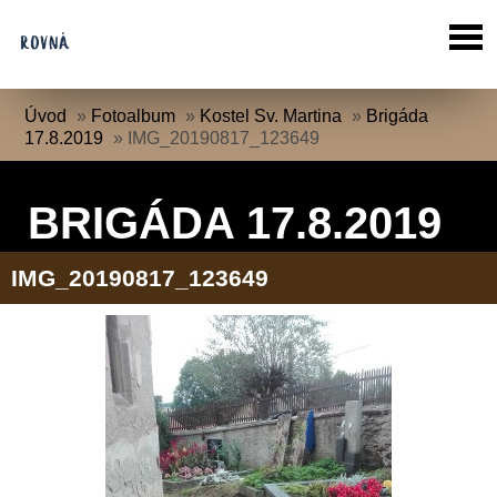
Úvod
»
Fotoalbum
»
Kostel Sv. Martina
»
Brigáda
17.8.2019
»
IMG_20190817_123649
BRIGÁDA 17.8.2019
IMG_20190817_123649