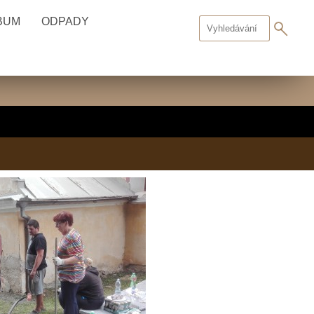
BUM
ODPADY