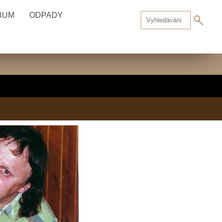
BUM
ODPADY