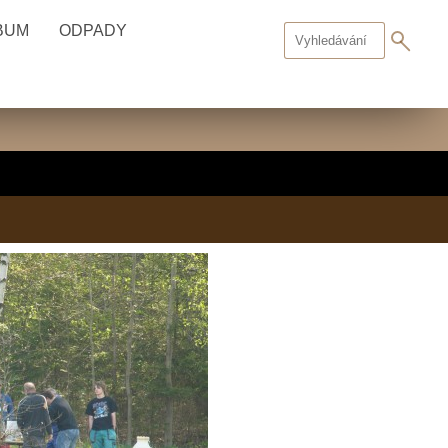
BUM
ODPADY