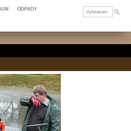
BUM
ODPADY