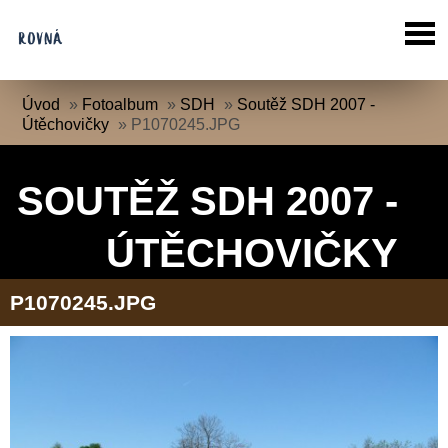
Úvod
»
Fotoalbum
»
SDH
»
Soutěž SDH 2007 -
Útěchovičky
»
P1070245.JPG
SOUTĚŽ SDH 2007 -
ÚTĚCHOVIČKY
P1070245.JPG