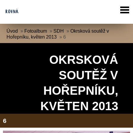
Úvod
»
Fotoalbum
»
SDH
»
Okrsková soutěž v
Hořepníku, květen 2013
»
6
OKRSKOVÁ
SOUTĚŽ V
HOŘEPNÍKU,
KVĚTEN 2013
6