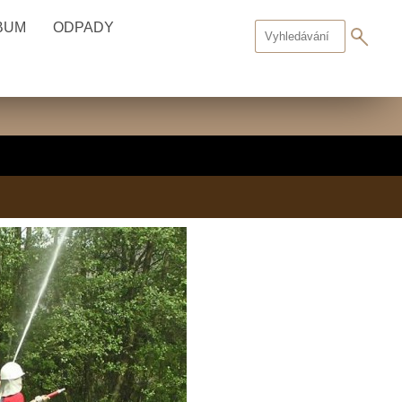
BUM
ODPADY