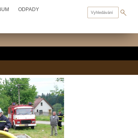
BUM
ODPADY