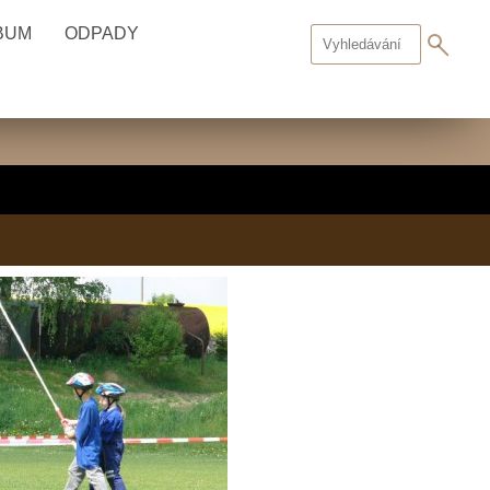
BUM
ODPADY