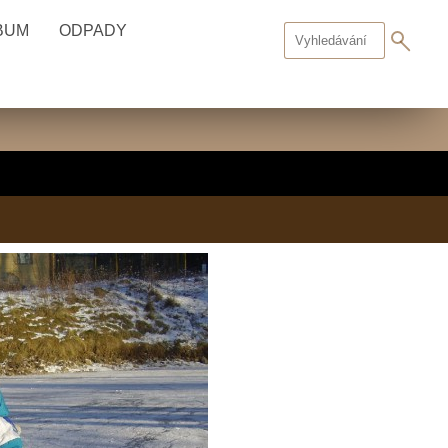
BUM
ODPADY