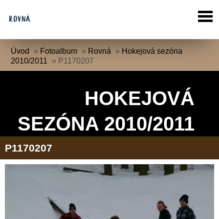
Úvod
»
Fotoalbum
»
Rovná
»
Hokejová sezóna
2010/2011
»
P1170207
HOKEJOVÁ
SEZÓNA 2010/2011
P1170207