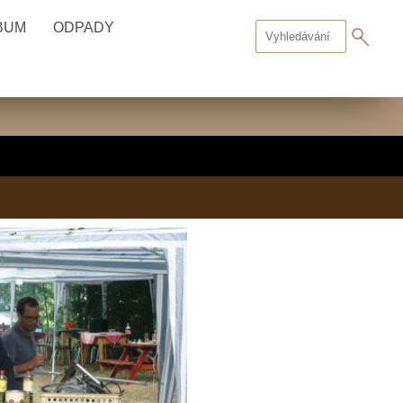
BUM
ODPADY