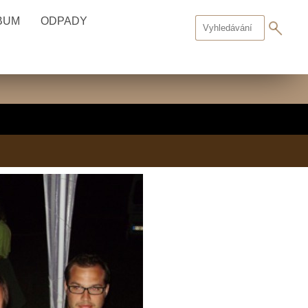
BUM
ODPADY