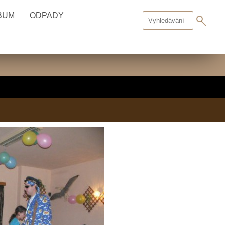
BUM
ODPADY