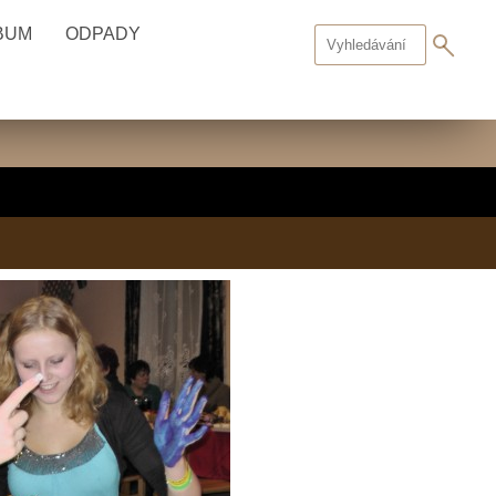
BUM
ODPADY