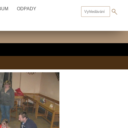
BUM
ODPADY