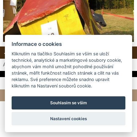
Informace o cookies
← Předchozí
Další →
Zpět do složky
Kliknutím na tlačítko Souhlasím se vším se uloží
technické, analytické a marketingové soubory cookie,
Automatické procházení:
3
|
4
|
5
|
6
|
7
(čas ve vteřinách)
abychom vám mohli umožnit pohodlné používání
stránek, měřit funkčnost našich stránek a cílit na vás
reklamu. Své preference můžete snadno upravit
kliknutím na Nastavení souborů cookie.
© 2026 eStránky.cz
|
Tvorba webových stránek
Souhlasím se vším
Nastavení cookies