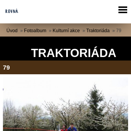
Úvod
»
Fotoalbum
»
Kulturní akce
»
Traktoriáda
»
79
TRAKTORIÁDA
79