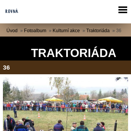
Úvod
»
Fotoalbum
»
Kulturní akce
»
Traktoriáda
»
36
TRAKTORIÁDA
36