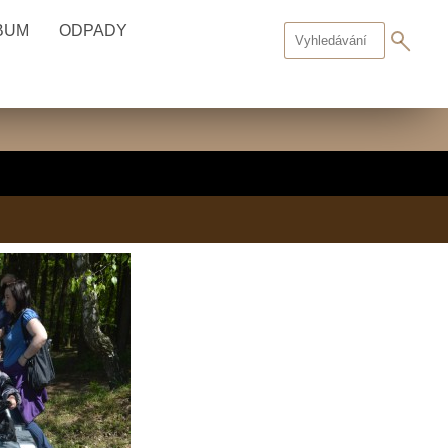
BUM
ODPADY