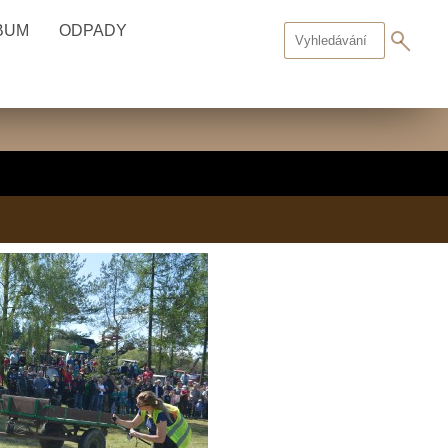
BUM
ODPADY