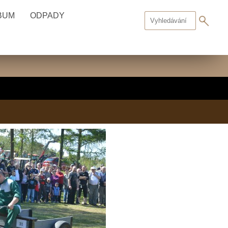
BUM
ODPADY