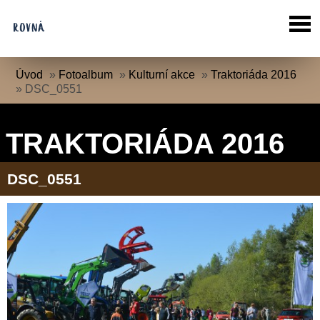
Úvod
»
Fotoalbum
»
Kulturní akce
»
Traktoriáda 2016
»
DSC_0551
TRAKTORIÁDA 2016
DSC_0551