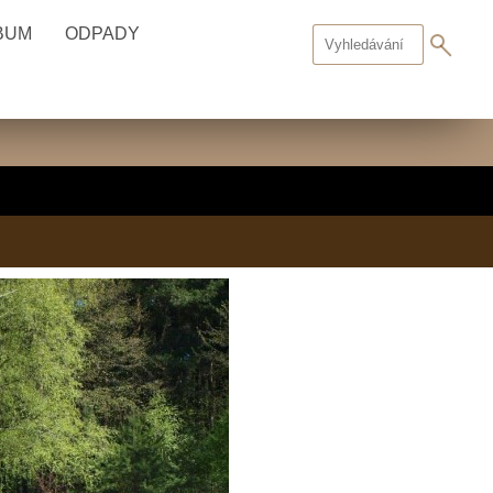
BUM
ODPADY