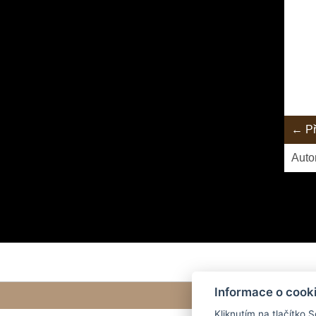
← Př
Auto
Informace o cook
Kliknutím na tlačítko 