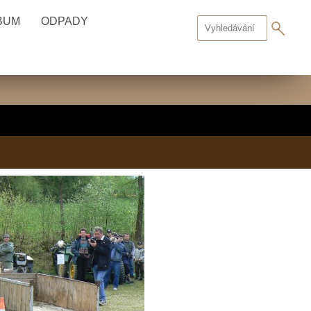
BUM
ODPADY