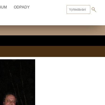
BUM
ODPADY