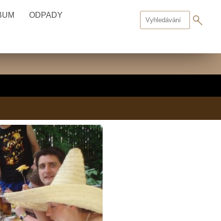
BUM
ODPADY