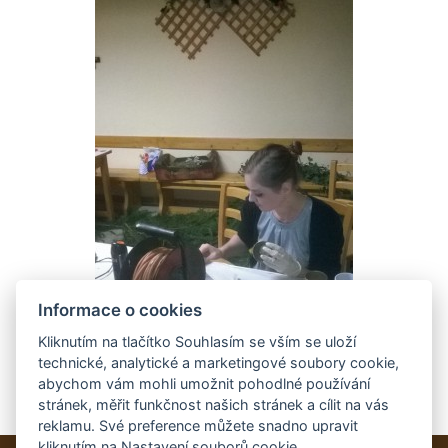
Informace o cookies
Kliknutím na tlačítko Souhlasím se vším se uloží
technické, analytické a marketingové soubory cookie,
abychom vám mohli umožnit pohodlné používání
stránek, měřit funkčnost našich stránek a cílit na vás
reklamu. Své preference můžete snadno upravit
kliknutím na Nastavení souborů cookie.