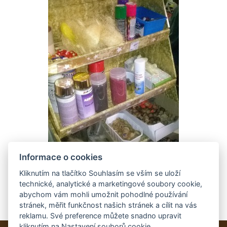
Informace o cookies
Kliknutím na tlačítko Souhlasím se vším se uloží
technické, analytické a marketingové soubory cookie,
abychom vám mohli umožnit pohodlné používání
stránek, měřit funkčnost našich stránek a cílit na vás
reklamu. Své preference můžete snadno upravit
kliknutím na Nastavení souborů cookie.