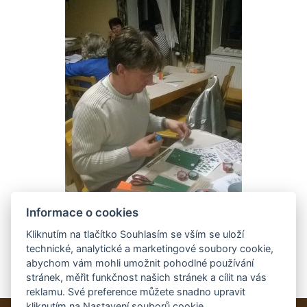
Informace o cookies
Kliknutím na tlačítko Souhlasím se vším se uloží
technické, analytické a marketingové soubory cookie,
abychom vám mohli umožnit pohodlné používání
stránek, měřit funkčnost našich stránek a cílit na vás
reklamu. Své preference můžete snadno upravit
kliknutím na Nastavení souborů cookie.