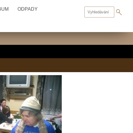
BUM
ODPADY