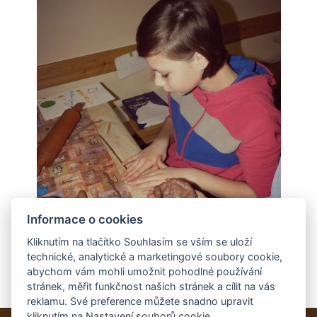
Informace o cookies
Kliknutím na tlačítko Souhlasím se vším se uloží
technické, analytické a marketingové soubory cookie,
abychom vám mohli umožnit pohodlné používání
stránek, měřit funkčnost našich stránek a cílit na vás
reklamu. Své preference můžete snadno upravit
kliknutím na Nastavení souborů cookie.