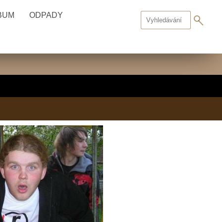
BUM
ODPADY