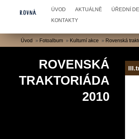
ÚVOD
AKTUÁLNĚ
ÚŘEDNÍ D
KONTAKTY
Úvod
»
Fotoalbum
»
Kulturní akce
»
Rovenská trakt
ROVENSKÁ
III
TRAKTORIÁDA
2010