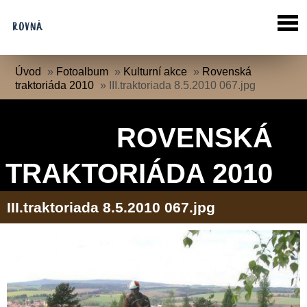
Úvod
»
Fotoalbum
»
Kulturní akce
»
Rovenská
traktoriáda 2010
»
III.traktoriada 8.5.2010 067.jpg
ROVENSKÁ
TRAKTORIÁDA 2010
III.traktoriada 8.5.2010 067.jpg