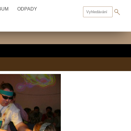
BUM
ODPADY