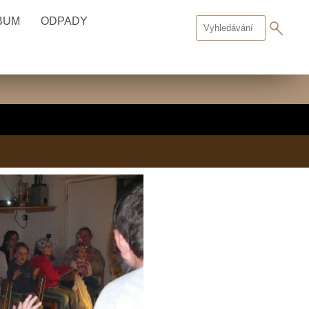
BUM
ODPADY