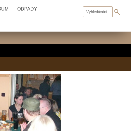
BUM
ODPADY