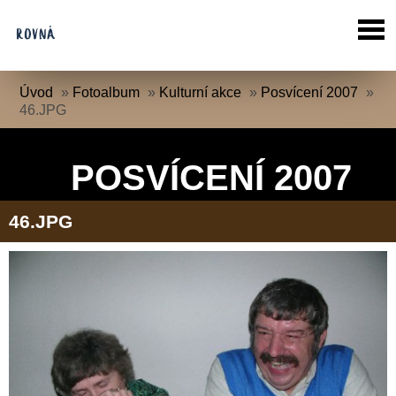
Úvod
»
Fotoalbum
»
Kulturní akce
»
Posvícení 2007
»
46.JPG
POSVÍCENÍ 2007
46.JPG