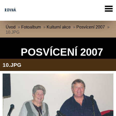
Úvod
»
Fotoalbum
»
Kulturní akce
»
Posvícení 2007
»
10.JPG
POSVÍCENÍ 2007
10.JPG